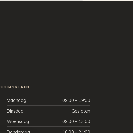
PENINGSUREN
Maandag
09:00 – 19:00
Dinsdag
Gesloten
Woensdag
09:00 – 13:00
Donderdag
10:00 – 21:00