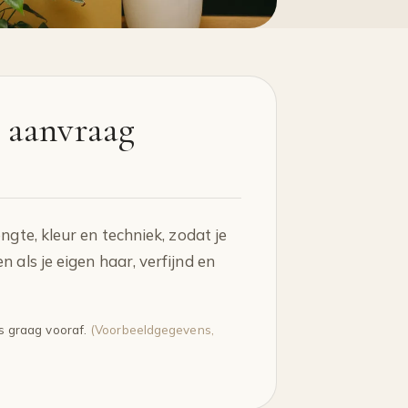
 aanvraag
ngte, kleur en techniek, zodat je
 als je eigen haar, verfijnd en
s graag vooraf.
(Voorbeeldgegevens,