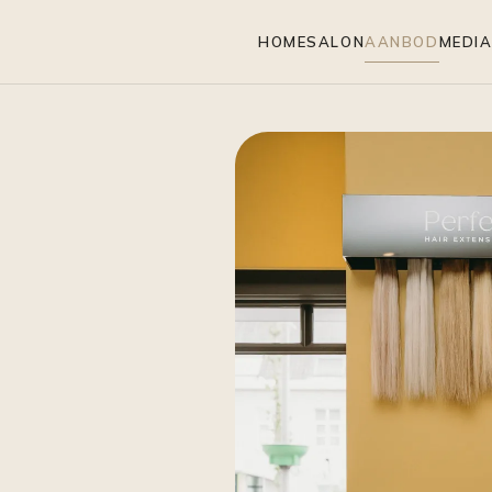
HOME
SALON
AANBOD
MEDI