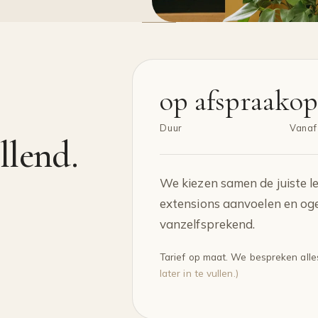
op afspraak
op
Duur
Vanaf
llend.
We kiezen samen de juiste le
extensions aanvoelen en ogen
vanzelfsprekend.
Tarief op maat. We bespreken alle
later in te vullen.)