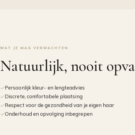
WAT JE MAG VERWACHTEN
Natuurlijk, nooit opva
Persoonlijk kleur- en lengteadvies
Discrete, comfortabele plaatsing
Respect voor de gezondheid van je eigen haar
Onderhoud en opvolging inbegrepen