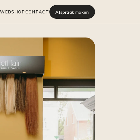
Afspraak maken
A
WEBSHOP
CONTACT