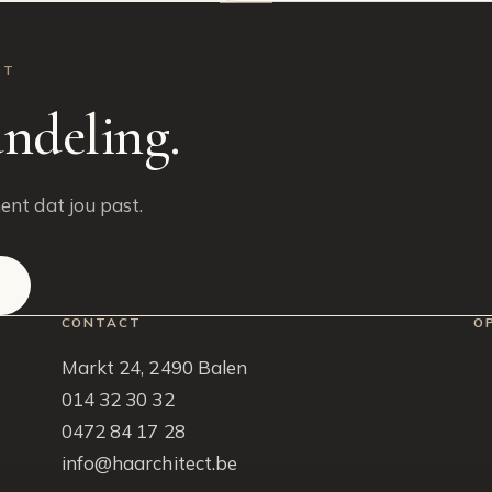
NT
ndeling.
ent dat jou past.
CONTACT
O
Markt 24, 2490 Balen
014 32 30 32
0472 84 17 28
info@haarchitect.be