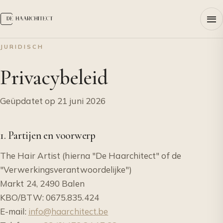
JURIDISCH
Privacybeleid
Geüpdatet op 21 juni 2026
1. Partijen en voorwerp
The Hair Artist (hierna "De Haarchitect" of de
"Verwerkingsverantwoordelijke")
Markt 24, 2490 Balen
KBO/BTW: 0675.835.424
E-mail:
info@haarchitect.be