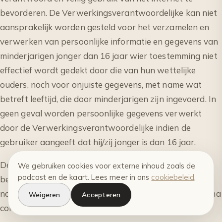
bevorderen. De Verwerkingsverantwoordelijke kan niet
aansprakelijk worden gesteld voor het verzamelen en
verwerken van persoonlijke informatie en gegevens van
minderjarigen jonger dan 16 jaar wier toestemming niet
effectief wordt gedekt door die van hun wettelijke
ouders, noch voor onjuiste gegevens, met name wat
betreft leeftijd, die door minderjarigen zijn ingevoerd. In
geen geval worden persoonlijke gegevens verwerkt
door de Verwerkingsverantwoordelijke indien de
gebruiker aangeeft dat hij/zij jonger is dan 16 jaar.
De Haarchitect is niet verantwoordelijk voor verlies,
We gebruiken cookies voor externe inhoud zoals de
podcast en de kaart. Lees meer in ons
cookiebeleid
.
beschadiging of diefstal van persoonsgegevens, met
name als gevolg van de aanwezigheid van virussen of na
Weigeren
Accepteren
computeraanvallen.